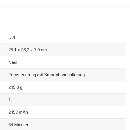
DJI
25,1 x 36,2 x 7,0 cm
Nein
Fernsteuerung mit Smartphonehalterung
249.0 g
1
2453 mAh
64 Minuten