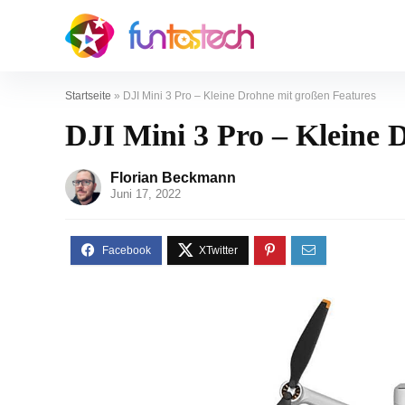
Startseite
»
DJI Mini 3 Pro – Kleine Drohne mit großen Features
DJI Mini 3 Pro – Kleine 
Florian Beckmann
Juni 17, 2022