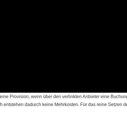
ir eine Provision, wenn über den verlinkten Anbieter eine Buchun
h entstehen dadurch keine Mehrkosten. Für das reine Setzen d