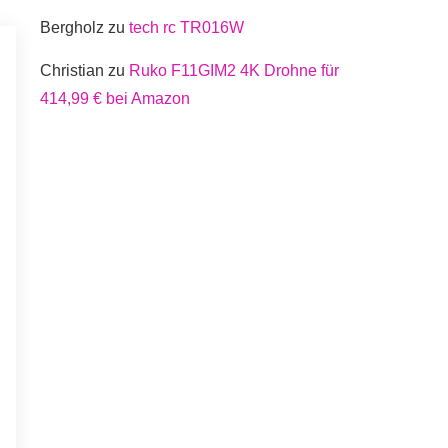
Bergholz
zu
tech rc TR016W
Christian
zu
Ruko F11GIM2 4K Drohne für
414,99 € bei Amazon