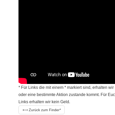
* Für Links die mit einem * markiert sind, erhalten w
oder eine bestimmte Aktion zustande kommt. Für Euc
Links erhalten wir kein Geld.
⟻ Zurück zum Finder