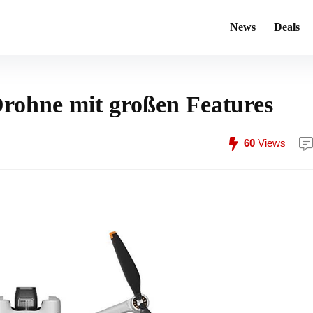
News
Deals
Drohne mit großen Features
60
Views