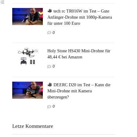
tech rc TR016W im Test – Gute
Anfänger-Drohne mit 1080p-Kamera
für unter 100 Euro
0
Holy Stone HS430 Mini-Drohne für
48,44 € bei Amazon
0
DEERC D20 im Test – Kann die
Mini-Drohne mit Kamera
überzeugen?
0
Letze Kommentare