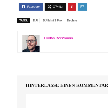
TAGS:
DJI
DJI Mini 3 Pro
Drohne
Florian Beckmann
HINTERLASSE EINEN KOMMENTA