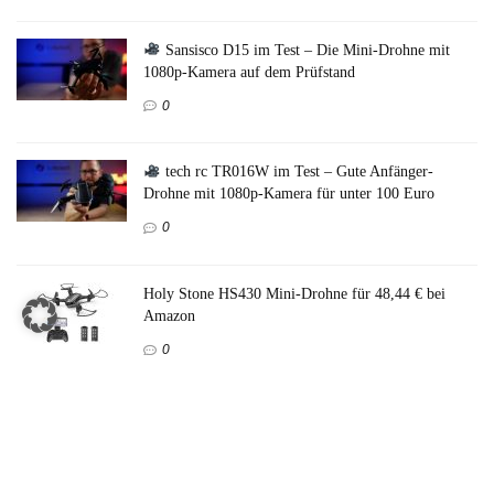
Sansisco D15 im Test – Die Mini-Drohne mit
1080p-Kamera auf dem Prüfstand
0
tech rc TR016W im Test – Gute Anfänger-
Drohne mit 1080p-Kamera für unter 100 Euro
0
Holy Stone HS430 Mini-Drohne für 48,44 € bei
Amazon
0
DEERC D20 im Test – Kann die Mini-Drohne
mit Kamera überzeugen?
0