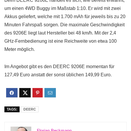
Beim DEERC 9206E handelt es sich, wie bereits erwähnt,
um einen 4WD Buggy im Maßstab 1:10. Er wird mit zwei
Akkus geliefert, welche mit 1.700 mAh für jeweils bis zu 20
Minuten Fahrspaß sorgen. Die maximale Geschwindigkeit
des 9206E liegt laut Hersteller bei 48 km/h. Mit der 2,4
GHz-Fernbedienung ist eine Reichweite von etwa 100
Meter möglich.
Im Angebot gibt es den DEERC 9206E momentan für
127,49 Euro anstatt der sonst üblichen 149,99 Euro.
TAGS:
DEERC
Florian Beckmann