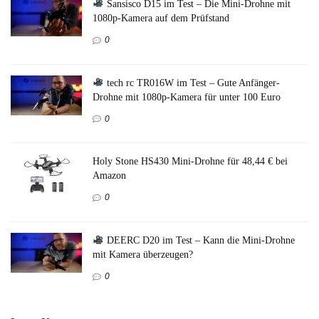
Sansisco D15 im Test – Die Mini-Drohne mit
1080p-Kamera auf dem Prüfstand
0
tech rc TR016W im Test – Gute Anfänger-
Drohne mit 1080p-Kamera für unter 100 Euro
0
Holy Stone HS430 Mini-Drohne für 48,44 € bei
Amazon
0
DEERC D20 im Test – Kann die Mini-Drohne
mit Kamera überzeugen?
0