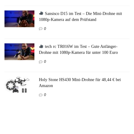
Sansisco D15 im Test – Die Mini-Drohne mit
1080p-Kamera auf dem Prüfstand
0
tech rc TR016W im Test – Gute Anfänger-
Drohne mit 1080p-Kamera für unter 100 Euro
0
Holy Stone HS430 Mini-Drohne für 48,44 € bei
Amazon
0
DEERC D20 im Test – Kann die Mini-Drohne
mit Kamera überzeugen?
0