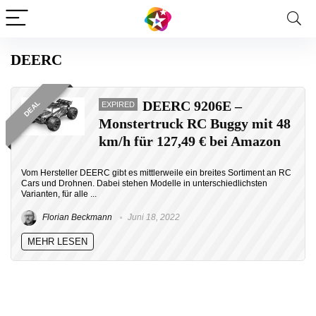
DEERC
DEERC 9206E –
DEAL
EXPIRED
Monstertruck RC Buggy mit 48
km/h für 127,49 € bei Amazon
Vom Hersteller DEERC gibt es mittlerweile ein breites Sortiment an RC
Cars und Drohnen. Dabei stehen Modelle in unterschiedlichsten
Varianten, für alle ...
Florian Beckmann
Juni 18, 2022
MEHR LESEN