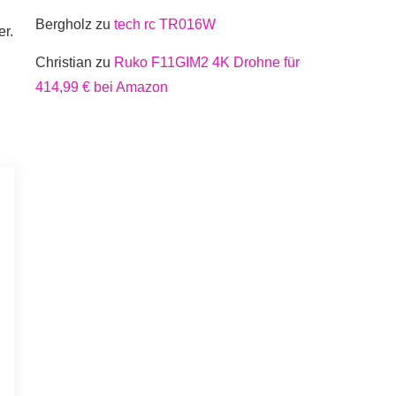
Bergholz
zu
tech rc TR016W
er.
Christian
zu
Ruko F11GIM2 4K Drohne für
414,99 € bei Amazon