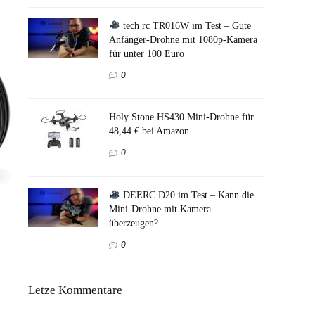
tech rc TR016W im Test – Gute
Anfänger-Drohne mit 1080p-Kamera
für unter 100 Euro
0
Holy Stone HS430 Mini-Drohne für
48,44 € bei Amazon
0
DEERC D20 im Test – Kann die
Mini-Drohne mit Kamera
überzeugen?
0
Letze Kommentare