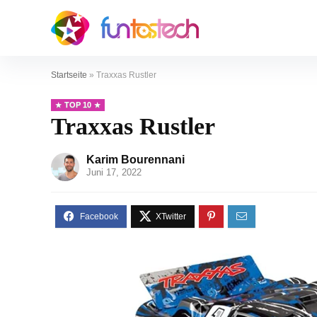
Startseite
»
Traxxas Rustler
TOP 10
Traxxas Rustler
Karim Bourennani
Juni 17, 2022