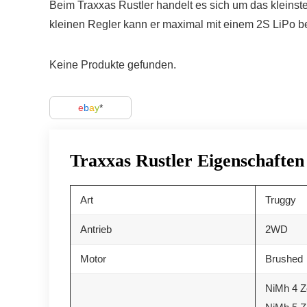
Beim Traxxas Rustler handelt es sich um das kleinst
kleinen Regler kann er maximal mit einem 2S LiPo be
Keine Produkte gefunden.
e
b
a
y
Traxxas Rustler Eigenschaften
Art
Truggy
Antrieb
2WD
Motor
Brushed
NiMh 4 Z