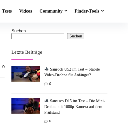
Tests
Videos
Community
Finder-Tools
Suchen
Suchen
Letzte Beiträge
0
Sanrock U52 im Test – Stabile
Video-Drohne für Anfänger?
0
Sansisco D15 im Test – Die Mini-
Drohne mit 1080p-Kamera auf dem
Prüfstand
0