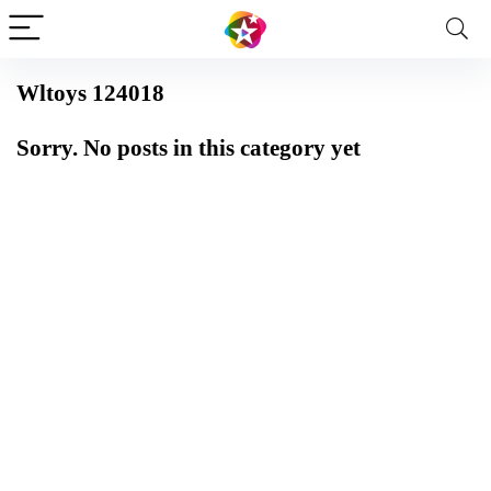
Wltoys 124018
Sorry. No posts in this category yet