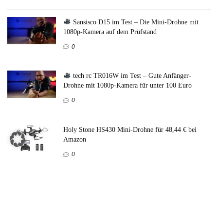
Sansisco D15 im Test – Die Mini-Drohne mit
1080p-Kamera auf dem Prüfstand
0
tech rc TR016W im Test – Gute Anfänger-
Drohne mit 1080p-Kamera für unter 100 Euro
0
Holy Stone HS430 Mini-Drohne für 48,44 € bei
Amazon
0
DEERC D20 im Test – Kann die Mini-Drohne
mit Kamera überzeugen?
0