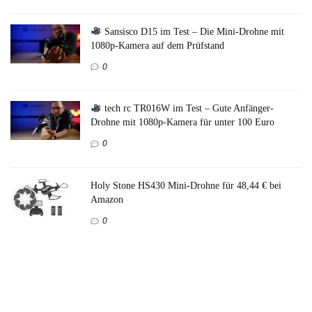
Sansisco D15 im Test – Die Mini-Drohne mit
1080p-Kamera auf dem Prüfstand
0
tech rc TR016W im Test – Gute Anfänger-
Drohne mit 1080p-Kamera für unter 100 Euro
0
Holy Stone HS430 Mini-Drohne für 48,44 € bei
Amazon
0
DEERC D20 im Test – Kann die Mini-Drohne
mit Kamera überzeugen?
0