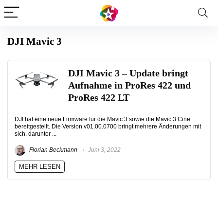
DJI Mavic 3
DJI Mavic 3 – Update bringt
Aufnahme in ProRes 422 und
ProRes 422 LT
DJI hat eine neue Firmware für die Mavic 3 sowie die Mavic 3 Cine
bereitgestellt. Die Version v01.00.0700 bringt mehrere Änderungen mit
sich, darunter ...
Florian Beckmann
Juni 3, 2022
MEHR LESEN