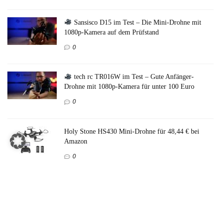
Sansisco D15 im Test – Die Mini-Drohne mit
1080p-Kamera auf dem Prüfstand
0
tech rc TR016W im Test – Gute Anfänger-
Drohne mit 1080p-Kamera für unter 100 Euro
0
Holy Stone HS430 Mini-Drohne für 48,44 € bei
Amazon
0
DEERC D20 im Test – Kann die Mini-Drohne
mit Kamera überzeugen?
0